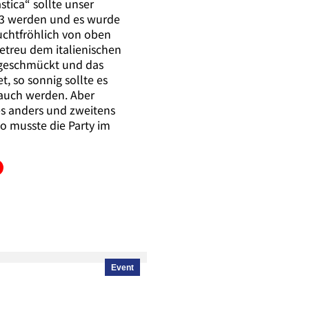
stica“ sollte unser
3 werden und es wurde
euchtfröhlich von oben
etreu dem italienischen
 geschmückt und das
t, so sonnig sollte es
 auch werden. Aber
s anders und zweitens
o musste die Party im
Event