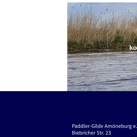
ko
Paddler-Gilde Amöneburg e.
Biebricher Str. 23