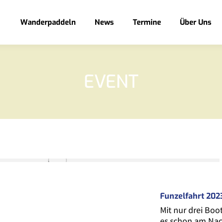
Wanderpaddeln
News
Termine
Über Uns
EVENT
Funzelfahrt 202
Mit nur drei Boo
es schon am Nac