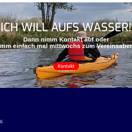
ICH WILL AUFS WASSER!
Dann nimm Kontakt auf oder
mm einfach mal mittwochs zum Vereinsabe
Kontakt
V.