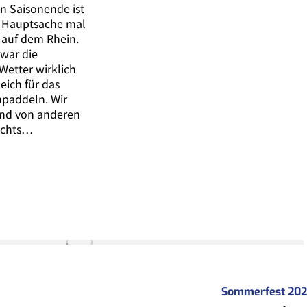
n Saisonende ist
. Hauptsache mal
s auf dem Rhein.
war die
Wetter wirklich
eich für das
npaddeln. Wir
und von anderen
nichts…
Sommerfest 202