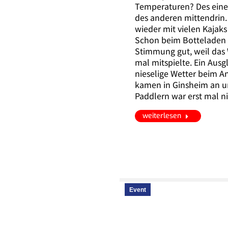
Temperaturen? Des eine
des ­anderen mittendrin
wieder mit vielen Kajak
Schon beim Botteladen 
Stimmung gut, weil das 
mal mitspielte. Ein Ausgl
nieselige Wetter beim A
kamen in Ginsheim an 
Paddlern war erst mal 
weiterlesen
Event