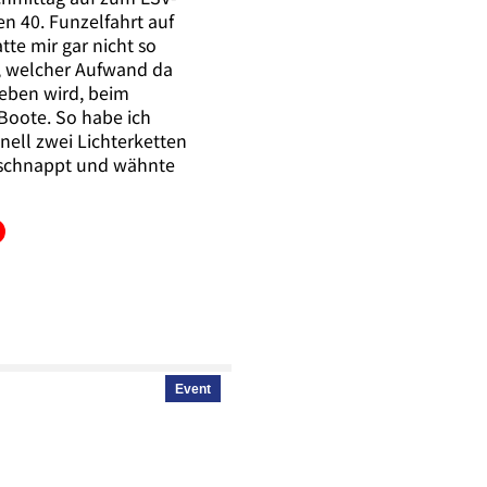
en 40. Funzelfahrt auf
tte mir gar nicht so
, welcher Aufwand da
rieben wird, beim
oote. So habe ich
ell zwei Lichterketten
eschnappt und wähnte
Event