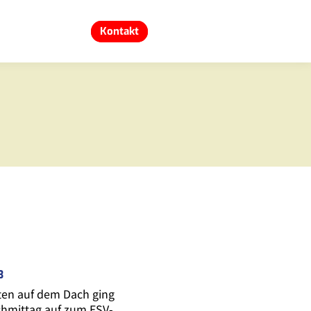
Kontakt
3
ten auf dem Dach ging
hmittag auf zum ESV-