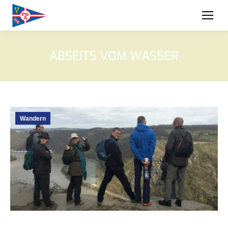
ABSEITS VOM WASSER
Wandern