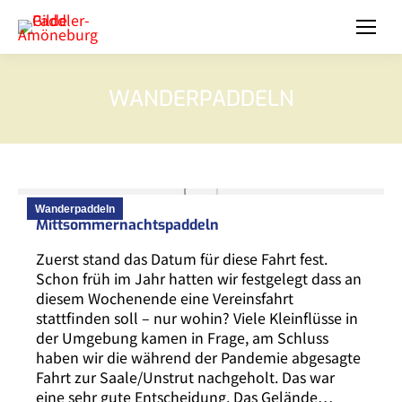
WANDERPADDELN
Wanderpaddeln
Mittsommernachtspaddeln
Zuerst stand das Datum für diese Fahrt fest.
Schon früh im Jahr hatten wir festgelegt dass an
diesem Wochenende eine Vereinsfahrt
stattfinden soll – nur wohin? Viele Kleinflüsse in
der Umgebung kamen in Frage, am Schluss
haben wir die während der Pandemie abgesagte
Fahrt zur Saale/Unstrut nachgeholt. Das war
eine sehr gute Entscheidung. Das Gelände…