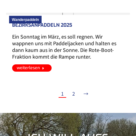
Wanderpaddeln
BEZIRKSANPADDELN 2025
Ein Sonntag im März, es soll regnen. Wir
wappnen uns mit Paddeljacken und halten es
dann kaum aus in der Sonne. Die Rote-Boot-
Fraktion kommt die Rampe runter.
weiterlesen
1
2
→