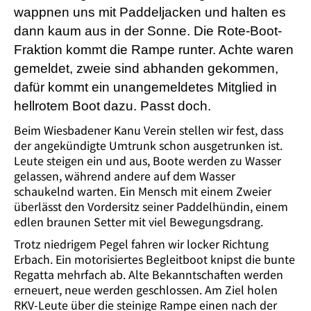
wappnen uns mit Paddeljacken und halten es
dann kaum aus in der Sonne. Die Rote-Boot-
Fraktion kommt die Rampe runter. Achte waren
gemeldet, zweie sind abhanden gekommen,
dafür kommt ein unangemeldetes Mitglied in
hellrotem Boot dazu. Passt doch.
Beim Wiesbadener Kanu Verein stellen wir fest, dass
der angekündigte Umtrunk schon ausgetrunken ist.
Leute steigen ein und aus, Boote werden zu Wasser
gelassen, während andere auf dem Wasser
schaukelnd warten. Ein Mensch mit einem Zweier
überlässt den Vordersitz seiner Paddelhündin, einem
edlen braunen Setter mit viel Bewegungsdrang.
Trotz niedrigem Pegel fahren wir locker Richtung
Erbach. Ein motorisiertes Begleitboot knipst die bunte
Regatta mehrfach ab. Alte Bekanntschaften werden
erneuert, neue werden geschlossen. Am Ziel holen
RKV-Leute über die steinige Rampe einen nach der