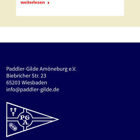
weiterlesen
Paddler-Gilde Amöneburg e.V.
Biebricher Str. 23
65203 Wiesbaden
info@paddler-gilde.de