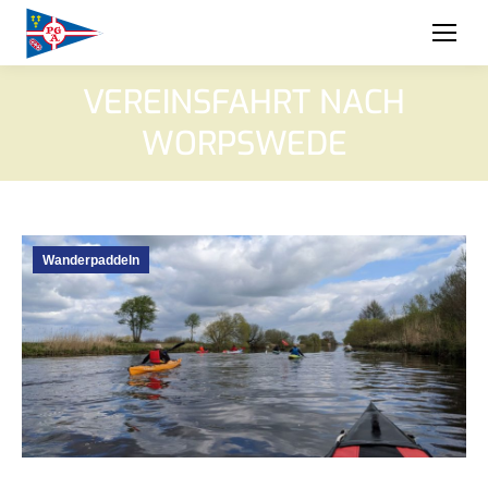
VEREINSFAHRT NACH
WORPSWEDE
Wanderpaddeln