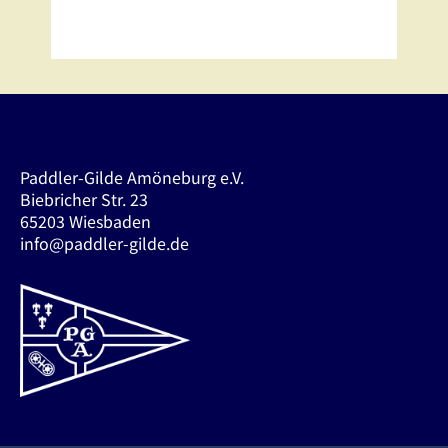
Paddler-Gilde Amöneburg e.V.
Biebricher Str. 23
65203 Wiesbaden
info@paddler-gilde.de